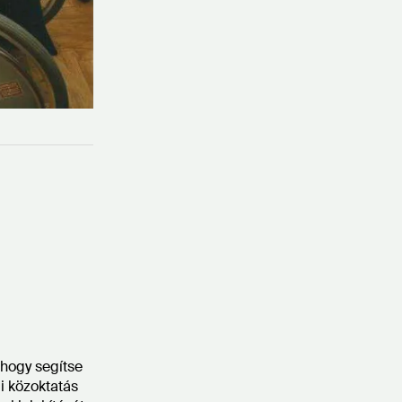
, hogy segítse
i közoktatás