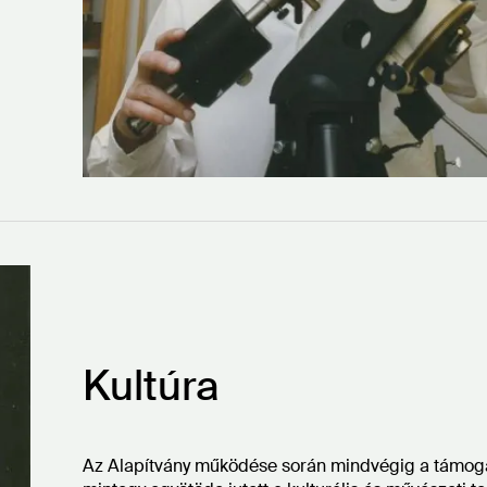
Kultúra
Az Alapítvány működése során mindvégig a támog