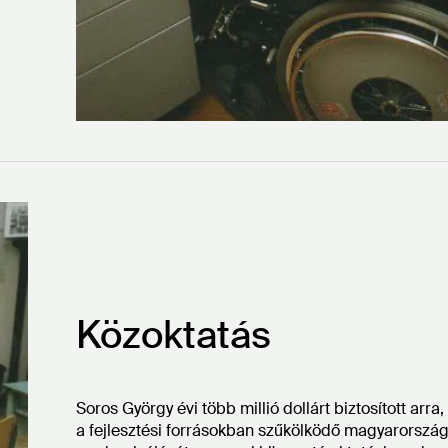
Közoktatás
Soros György évi több millió dollárt biztosított arra
a fejlesztési forrásokban szűkölködő magyarország