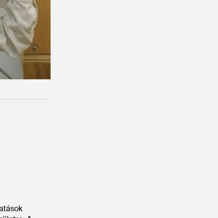
atások