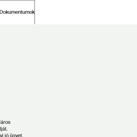
Dokumentumok
láros
ját.
i jó ügyet,